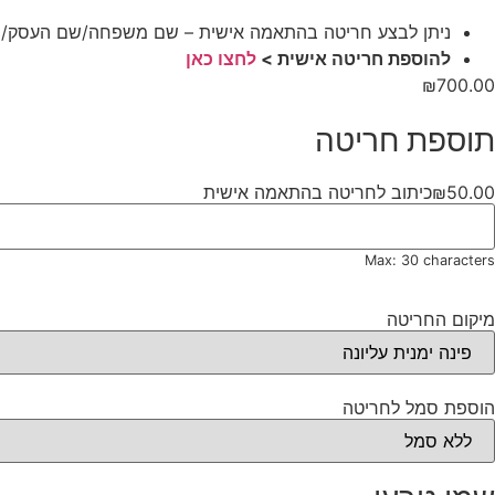
ניתן לבצע חריטה בהתאמה אישית – שם משפחה/שם העסק/מיתוג עס
להוספת חריטה אישית >
לחצו כאן
₪
700.00
תוספת חריטה
50.00
₪
כיתוב לחריטה בהתאמה אישית
Max: 30 characters
מיקום החריטה
הוספת סמל לחריטה