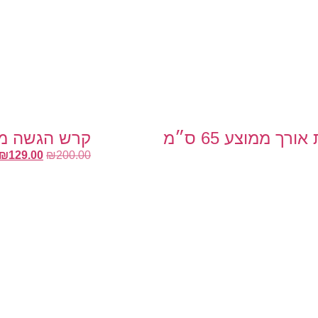
 ממוצע 65 ס״מ
קרש הגשה מ
₪
129.00
₪
200.00