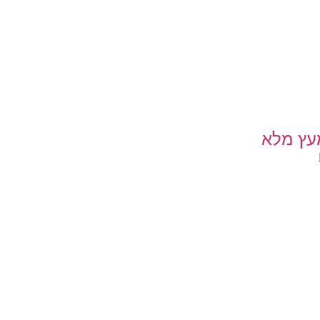
עץ מלא