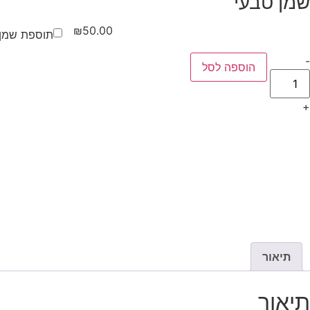
שמן טבעי
₪
50.00
תוספת שמן 
-
הוספה לסל
+
תיאור
תיאור