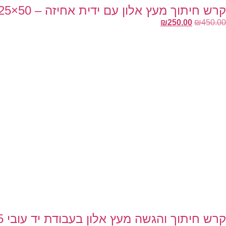
קרש חיתוך מעץ אלון עם ידית אחיזה – 50×25 – עובי 3 ס״מ
₪
250.00
₪
450.00
קרש חיתוך והגשה מעץ אלון בעבודת יד עובי 5 ס״מ 47×30