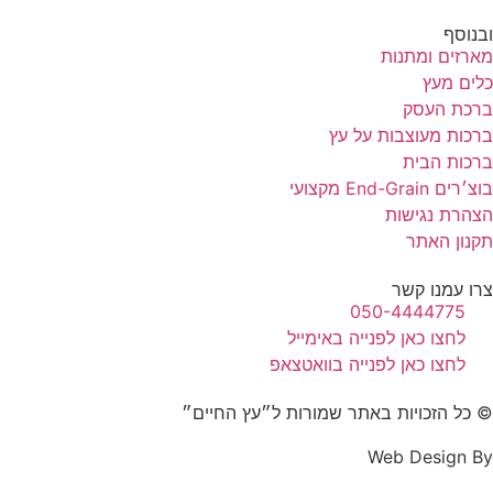
ובנוסף
מארזים ומתנות
כלים מעץ
ברכת העסק
ברכות מעוצבות על עץ
ברכות הבית
בוצ׳רים End-Grain מקצועי
הצהרת נגישות
תקנון האתר
צרו עמנו קשר
050-4444775
לחצו כאן לפנייה באימייל
לחצו כאן לפנייה בוואטצאפ
© כל הזכויות באתר שמורות ל״עץ החיים״
Web Design By