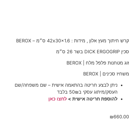
קרש חיתוך מעץ אלון , מידות : 42x30x1.6 ס״מ – BEROX
סכין DICK ERGOGRIP בשר 26 ס״מ
זוג מטחנות פלפל מלח | BEROX
משחיז סכינים | BEROX
ניתן לבצע חריטה בהתאמה אישית – שם משפחה/שם
העסק/מיתוג עסקי ב50₪ בלבד
להוספת חריטה אישית >
לחצו כאן
₪
660.00