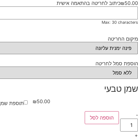
50.00
₪
כיתוב לחריטה בהתאמה אישית
Max: 30 characters
מיקום החריטה
הוספת סמל לחריטה
שמן טבעי
₪
50.00
תוספת שמן 
-
הוספה לסל
+