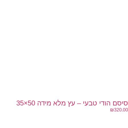
סיסם הודי טבעי – עץ מלא מידה 50×35
₪
320.00