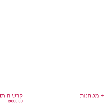
קרש חיתוך מעץ א
₪
800.00