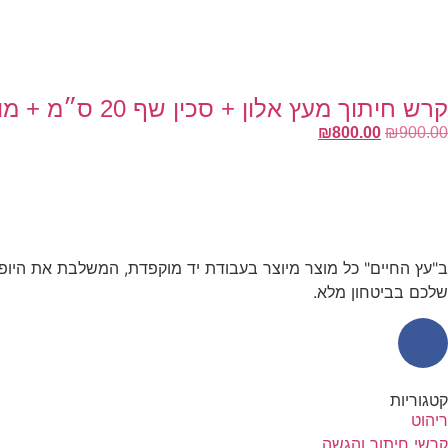
קרש חיתוך מעץ אלון + סכין שף 20 ס״מ + מוט השחזה + זוג מטחנות
₪
800.00
₪
900.00
ב"עץ החיים" כל מוצר מיוצר בעבודת יד מוקפדת, המשלבת את היופי
שלכם בביטחון מלא.
קטגוריות
ריהוט
קרשי חיתוך והגשה