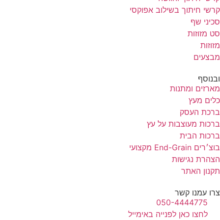
קרשי חיתוך בשילוב אפוקסי
סכיני שף
סט מזוזות
מזוזות
מבצעים
ובנוסף
מארזים ומתנות
כלים מעץ
ברכת העסק
ברכות מעוצבות על עץ
ברכות הבית
בוצ׳רים End-Grain מקצועי
הצהרת נגישות
תקנון האתר
צרו עמנו קשר
050-4444775
לחצו כאן לפנייה באימייל