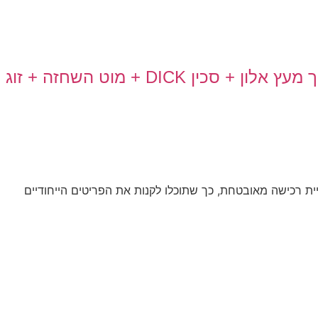
+ סכין DICK + מוט השחזה + זוג מטחנות
ית רכישה מאובטחת, כך שתוכלו לקנות את הפריטים הייחודיים