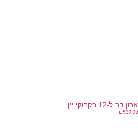
ארון בר ל-12 בקבוקי יין
₪
539.00