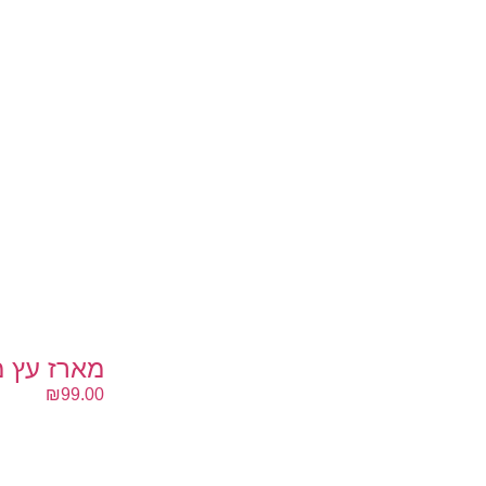
מארז עץ מ
₪
99.00